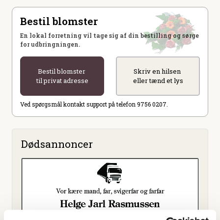
Bestil blomster
En lokal forretning vil tage sig af din bestilling og sørge
for udbringningen.
Bestil blomster
Skriv en hilsen
til privat adresse
eller tænd et lys
Ved spørgsmål kontakt support på telefon 9756 0207.
Dødsannoncer