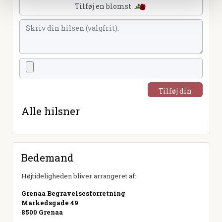
Tilføj en blomst
Tilføj din
hilsen
Alle hilsner
Bedemand
Højtideligheden bliver arrangeret af:
Grenaa Begravelsesforretning
Markedsgade 49
8500 Grenaa