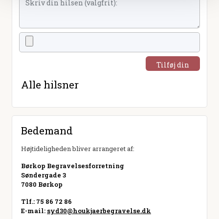
Tilføj din
hilsen
Alle hilsner
Bedemand
Højtideligheden bliver arrangeret af:
Børkop Begravelsesforretning
Søndergade 3
7080 Børkop
Tlf.: 75 86 72 86
E-mail:
syd30@houkjaerbegravelse.dk