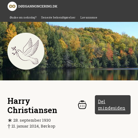
Ønske om nekrolog?
Seneste bekendtgørelser
Lav annonce
Harry
Del
Christiansen
mindesiden
28. september 1930
21. januar 2024, Børkop