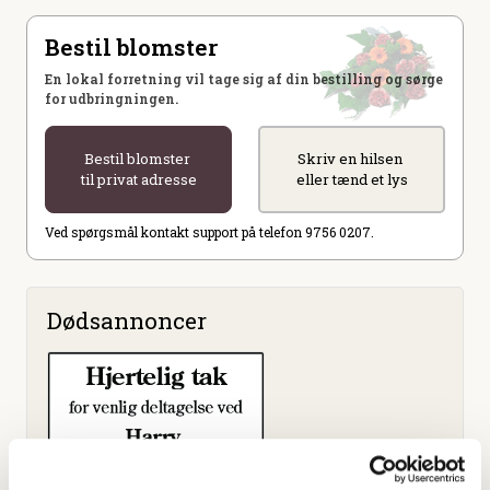
Bestil blomster
En lokal forretning vil tage sig af din bestilling og sørge
for udbringningen.
Bestil blomster
Skriv en hilsen
til privat adresse
eller tænd et lys
Ved spørgsmål kontakt support på telefon 9756 0207.
Dødsannoncer