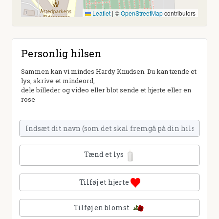
Leaflet
|
©
OpenStreetMap
contributors
Personlig hilsen
Sammen kan vi mindes Hardy Knudsen. Du kan tænde et
lys, skrive et mindeord,
dele billeder og video eller blot sende et hjerte eller en
rose
Tænd et lys
Tilføj et hjerte
Tilføj en blomst