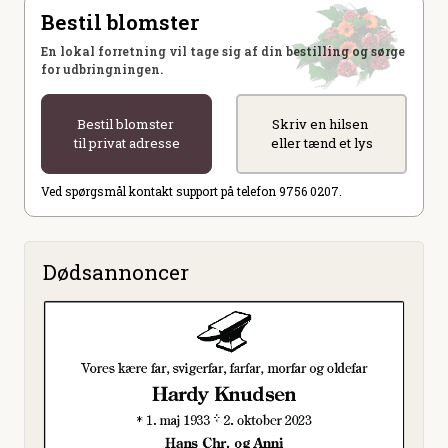
Bestil blomster
En lokal forretning vil tage sig af din bestilling og sørge
for udbringningen.
Bestil blomster
Skriv en hilsen
til privat adresse
eller tænd et lys
Ved spørgsmål kontakt support på telefon 9756 0207.
Dødsannoncer