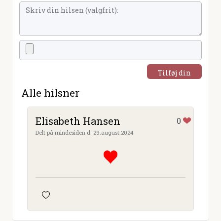
Tilføj din
hilsen
Alle hilsner
Elisabeth Hansen
0
Delt på mindesiden d. 29.august.2024