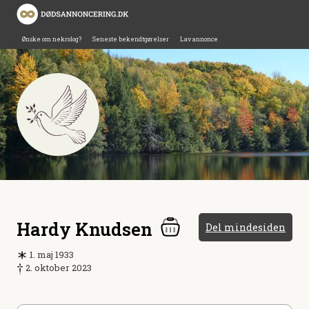
Ønske om nekrolog?
Seneste bekendtgørelser
Lav annonce
Hardy Knudsen
Del mindesiden
1. maj 1933
2. oktober 2023