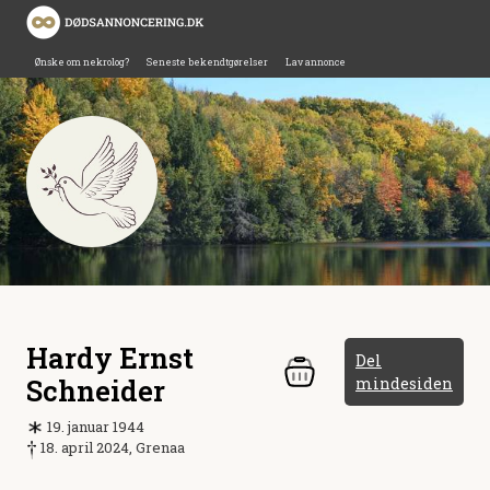
Ønske om nekrolog?
Seneste bekendtgørelser
Lav annonce
Hardy Ernst
Del
Schneider
mindesiden
19. januar 1944
18. april 2024, Grenaa