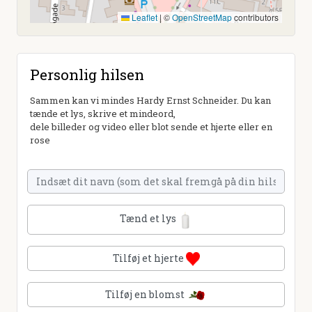
Leaflet
|
©
OpenStreetMap
contributors
Personlig hilsen
Sammen kan vi mindes Hardy Ernst Schneider. Du kan
tænde et lys, skrive et mindeord,
dele billeder og video eller blot sende et hjerte eller en
rose
Tænd et lys
Tilføj et hjerte
Tilføj en blomst