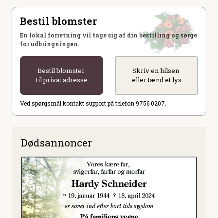
Bestil blomster
En lokal forretning vil tage sig af din bestilling og sørge
for udbringningen.
Bestil blomster
Skriv en hilsen
til privat adresse
eller tænd et lys
Ved spørgsmål kontakt support på telefon 9756 0207.
Dødsannoncer