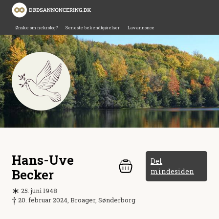
Ønske om nekrolog?
Seneste bekendtgørelser
Lav annonce
Hans-Uve
Del
Becker
mindesiden
25. juni 1948
20. februar 2024, Broager, Sønderborg