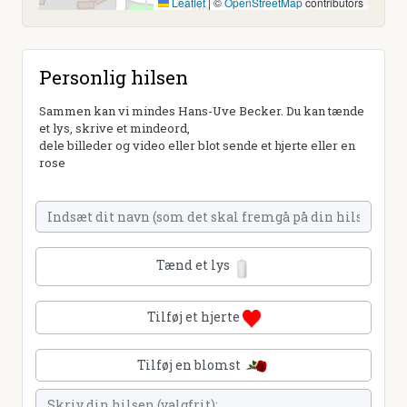
Leaflet
|
©
OpenStreetMap
contributors
Personlig hilsen
Sammen kan vi mindes Hans-Uve Becker. Du kan tænde
et lys, skrive et mindeord,
dele billeder og video eller blot sende et hjerte eller en
rose
Tænd et lys
Tilføj et hjerte
Tilføj en blomst