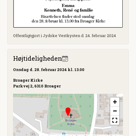
Offentligtgjort i Jydske Vestkysten d. 24. februar 2024
Højtideligheden
Onsdag
d. 28. februar 2024 kl. 13.00
Broager Kirke
Parkvej 2, 6310 Broager
+
−