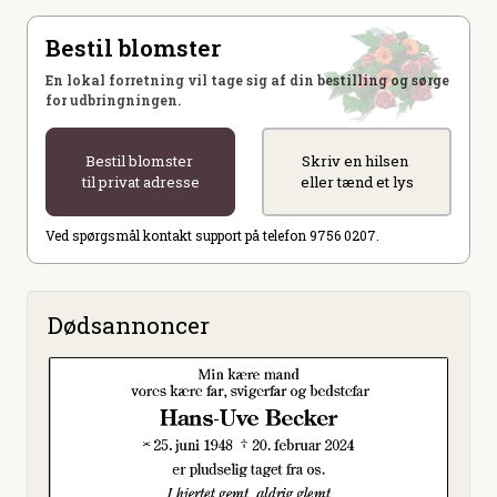
Bestil blomster
En lokal forretning vil tage sig af din bestilling og sørge
for udbringningen.
Bestil blomster
Skriv en hilsen
til privat adresse
eller tænd et lys
Ved spørgsmål kontakt support på telefon 9756 0207.
Dødsannoncer