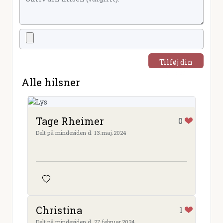
Tilføj din
hilsen
Alle hilsner
Tage Rheimer
0
Delt på mindesiden d. 13.maj.2024
Christina
1
Delt på mindesiden d. 27.februar.2024