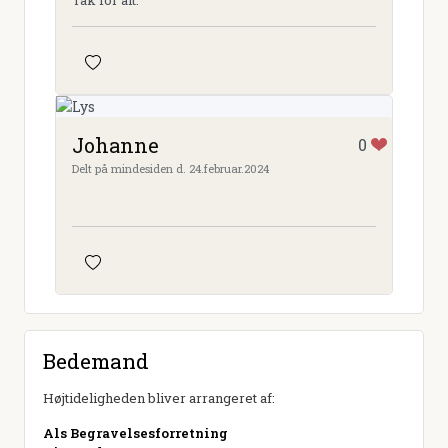
Tak for alt.
Johanne
0
Delt på mindesiden d. 24.februar.2024
Bedemand
Højtideligheden bliver arrangeret af:
Als Begravelsesforretning