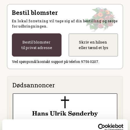
Bestil blomster
En lokal forretning vil tage sig af din bestilling og sørge
for udbringningen.
Bestil blomster
Skriv en hilsen
til privat adresse
eller tænd et lys
Ved spørgsmål kontakt support på telefon 9756 0207.
Dødsannoncer