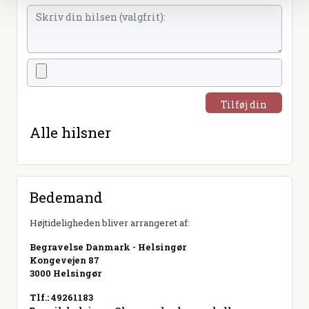
Tilføj din
hilsen
Alle hilsner
Bedemand
Højtideligheden bliver arrangeret af:
Begravelse Danmark - Helsingør
Kongevejen 87
3000 Helsingør
Tlf.: 49261183