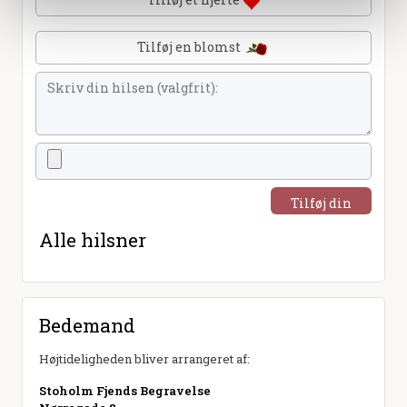
Tilføj en blomst
Tilføj din
hilsen
Alle hilsner
Bedemand
Højtideligheden bliver arrangeret af:
Stoholm Fjends Begravelse