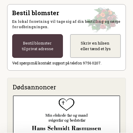
Bestil blomster
En lokal forretning vil tage sig af din bestilling og sørge
for udbringningen.
Bestil blomster
Skriv en hilsen
til privat adresse
eller tænd et lys
Ved spørgsmål kontakt support på telefon 9756 0207.
Dødsannoncer