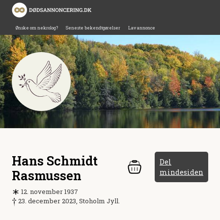
Ønske om nekrolog?
Seneste bekendtgørelser
Lav annonce
Hans Schmidt
Del
Rasmussen
mindesiden
12. november 1937
23. december 2023, Stoholm Jyll.