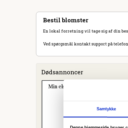
Bestil blomster
En lokal forretning vil tage sig af din be
Ved spørgsmål kontakt support på telefon
Dødsannoncer
Samtykke
Denne hjemmeside bruger c