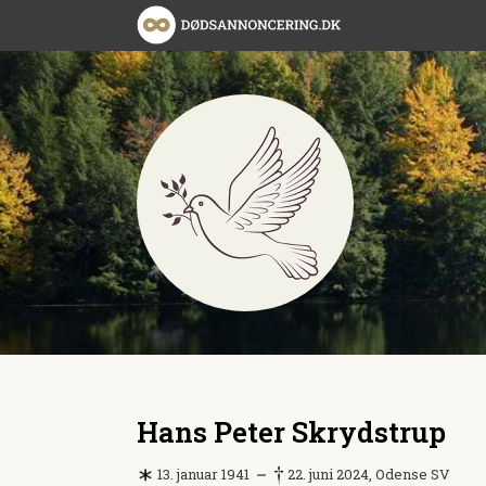
Hans Peter Skrydstrup
13. januar 1941
22. juni 2024, Odense SV