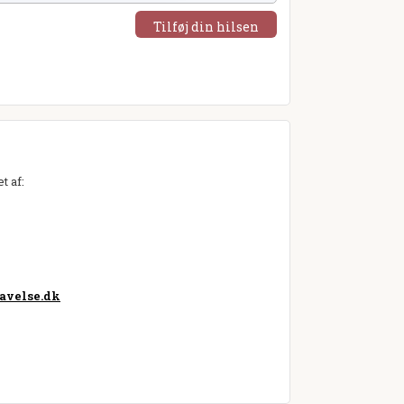
Tilføj din hilsen
t af:
avelse.dk