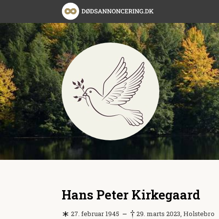
Hans Peter Kirkegaard
27. februar 1945
29. marts 2023, Holstebro