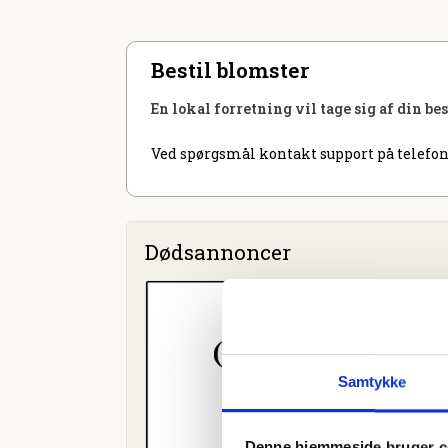
Bestil blomster
En lokal forretning vil tage sig af din be
Ved spørgsmål kontakt support på telefon
Dødsannoncer
Samtykke
Denne hjemmeside bruger c