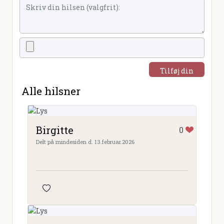
Tilføj din
hilsen
Alle hilsner
Birgitte
0
Delt på mindesiden d. 13.februar.2026