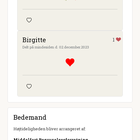
Birgitte
1
Delt på mindesiden d. 02.december.2023
Bedemand
Højtideligheden bliver arrangeret af:
Middelfart Begravelsesforretning