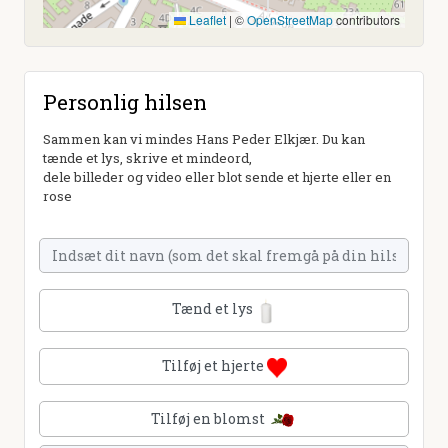
Leaflet
|
©
OpenStreetMap
contributors
Personlig hilsen
Sammen kan vi mindes Hans Peder Elkjær. Du kan
tænde et lys, skrive et mindeord,
dele billeder og video eller blot sende et hjerte eller en
rose
Tænd et lys
Tilføj et hjerte
Tilføj en blomst