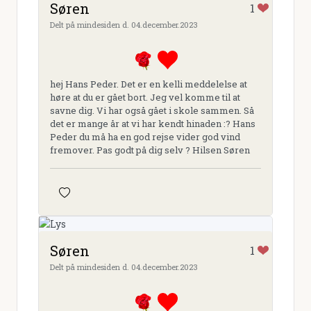
Søren
1
Delt på mindesiden d. 04.december.2023
hej Hans Peder. Det er en kelli meddelelse at
høre at du er gået bort. Jeg vel komme til at
savne dig. Vi har også gået i skole sammen. Så
det er mange år at vi har kendt hinaden :? Hans
Peder du må ha en god rejse vider god vind
fremover. Pas godt på dig selv ? Hilsen Søren
Søren
1
Delt på mindesiden d. 04.december.2023