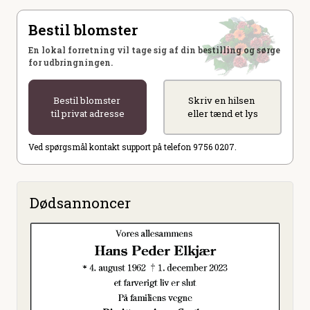
Bestil blomster
En lokal forretning vil tage sig af din bestilling og sørge
for udbringningen.
Bestil blomster
Skriv en hilsen
til privat adresse
eller tænd et lys
Ved spørgsmål kontakt support på telefon 9756 0207.
Dødsannoncer