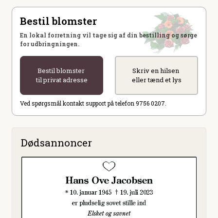
Bestil blomster
En lokal forretning vil tage sig af din bestilling og sørge
for udbringningen.
Bestil blomster
Skriv en hilsen
til privat adresse
eller tænd et lys
Ved spørgsmål kontakt support på telefon 9756 0207.
Dødsannoncer