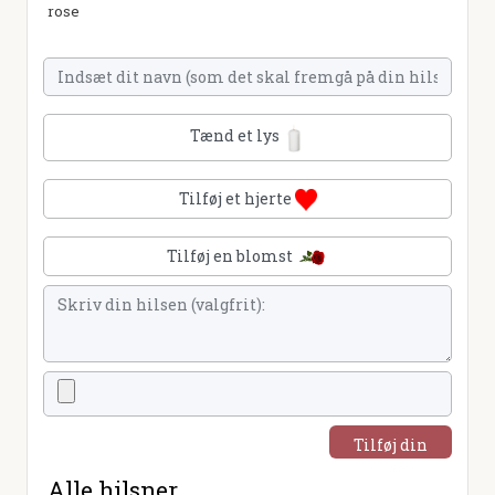
rose
Tænd et lys
Tilføj et hjerte
Tilføj en blomst
Tilføj din
hilsen
Alle hilsner