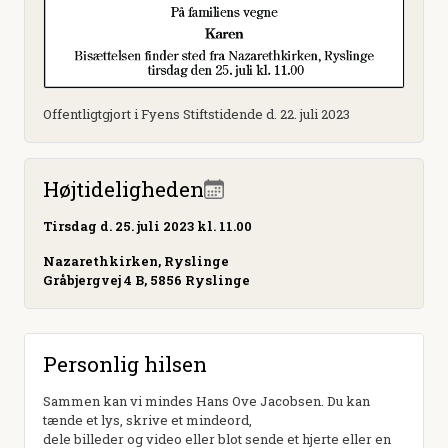
Offentligtgjort i Fyens Stiftstidende d. 22. juli 2023
Højtideligheden
Tirsdag
d. 25. juli 2023 kl. 11.00
Nazarethkirken, Ryslinge
Gråbjergvej 4 B, 5856 Ryslinge
Personlig hilsen
Sammen kan vi mindes Hans Ove Jacobsen. Du kan
tænde et lys, skrive et mindeord,
dele billeder og video eller blot sende et hjerte eller en