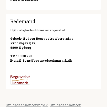
Bedemand
Højtideligheden bliver arrangeret af:
Ørbæk-Nyborg Begravelsesforretning
Vindingevej 22,
5800 Nyborg
Tlf.: 65331220
E-mail:
fyns@begravelsedanmark.dk
Besøg hjemmeside
Om dødsannoncering.dk
Om dødsannoncer