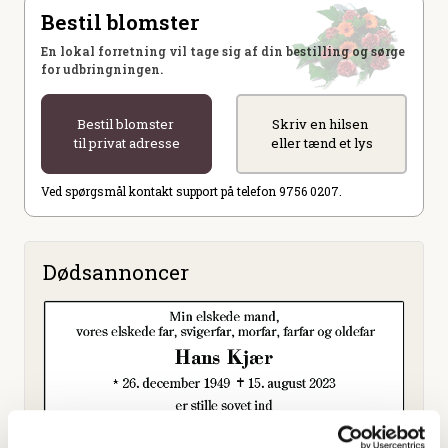
Bestil blomster
En lokal forretning vil tage sig af din bestilling og sørge
for udbringningen.
Bestil blomster
Skriv en hilsen
til privat adresse
eller tænd et lys
Ved spørgsmål kontakt support på telefon 9756 0207.
Dødsannoncer