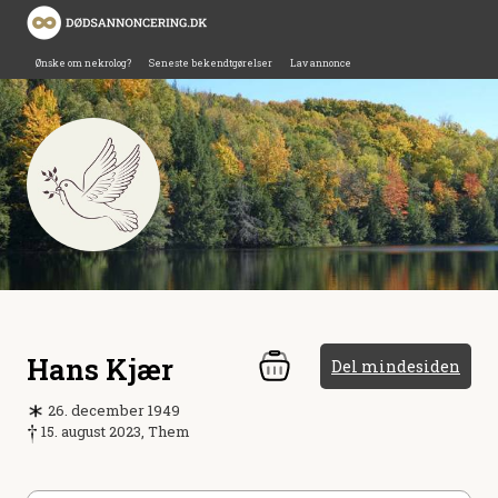
Ønske om nekrolog?
Seneste bekendtgørelser
Lav annonce
Hans Kjær
Del mindesiden
26. december 1949
15. august 2023, Them