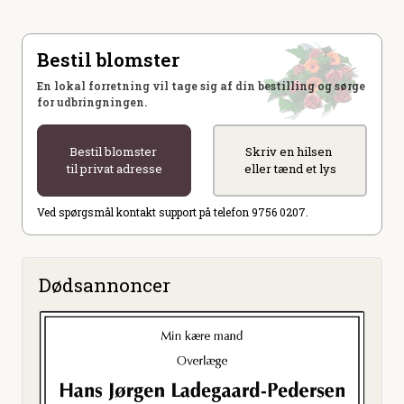
Bestil blomster
En lokal forretning vil tage sig af din bestilling og sørge
for udbringningen.
Bestil blomster
Skriv en hilsen
til privat adresse
eller tænd et lys
Ved spørgsmål kontakt support på telefon 9756 0207.
Dødsannoncer