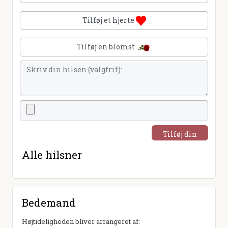
Tilføj et hjerte
Tilføj en blomst
Tilføj din
hilsen
Alle hilsner
Bedemand
Højtideligheden bliver arrangeret af: