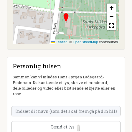
+
−
Leaflet
|
©
OpenStreetMap
contributors
Personlig hilsen
Sammen kan vi mindes Hans Jørgen Ladegaard-
Pedersen. Du kan tænde et lys, skrive et mindeord,
dele billeder og video eller blot sende et hjerte eller en
rose
Tænd et lys