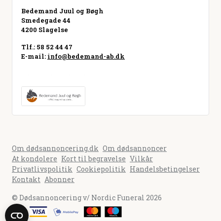
Bedemand Juul og Bøgh
Smedegade 44
4200 Slagelse
Tlf.: 58 52 44 47
E-mail:
info@bedemand-ab.dk
Besøg hjemmeside
Om dødsannoncering.dk
Om dødsannoncer
At kondolere
Kort til begravelse
Vilkår
Privatlivspolitik
Cookiepolitik
Handelsbetingelser
Kontakt
Abonner
© Dødsannoncering v/ Nordic Funeral 2026