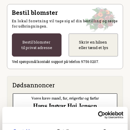
Bestil blomster
En lokal forretning vil tage sig af din bestilling og sørge
for udbringningen.
Bestil blomster
Skriv en hilsen
til privat adresse
eller tænd et lys
Ved spørgsmål kontakt support på telefon 9756 0207.
Dødsannoncer