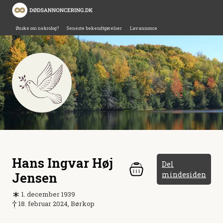
Ønske om nekrolog?
Seneste bekendtgørelser
Lav annonce
Hans Ingvar Høj
Del
Jensen
mindesiden
1. december 1939
18. februar 2024, Børkop