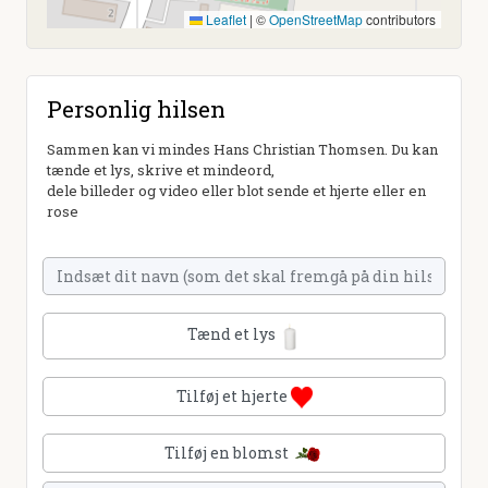
Leaflet
|
©
OpenStreetMap
contributors
Personlig hilsen
Sammen kan vi mindes Hans Christian Thomsen. Du kan
tænde et lys, skrive et mindeord,
dele billeder og video eller blot sende et hjerte eller en
rose
Tænd et lys
Tilføj et hjerte
Tilføj en blomst