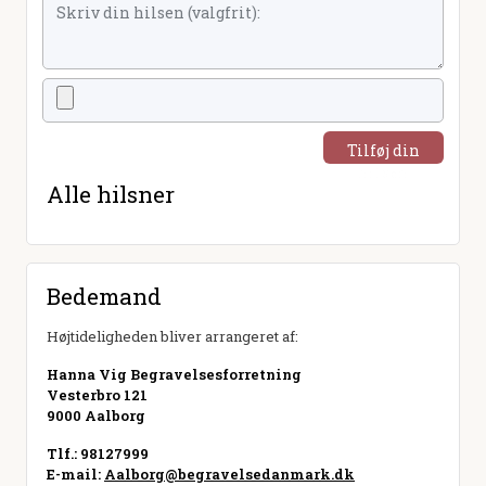
Tilføj din
hilsen
Alle hilsner
Bedemand
Højtideligheden bliver arrangeret af:
Hanna Vig Begravelsesforretning
Vesterbro 121
9000 Aalborg
Tlf.: 98127999
E-mail:
Aalborg@begravelsedanmark.dk