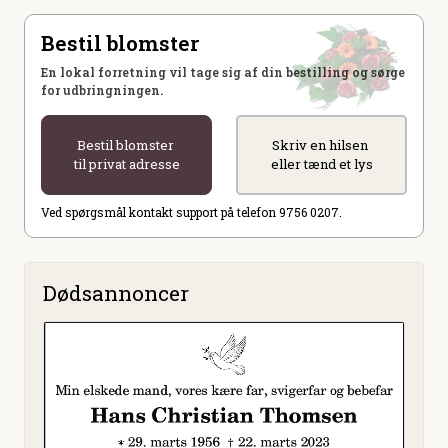
Bestil blomster
En lokal forretning vil tage sig af din bestilling og sørge
for udbringningen.
Bestil blomster
Skriv en hilsen
til privat adresse
eller tænd et lys
Ved spørgsmål kontakt support på telefon 9756 0207.
Dødsannoncer