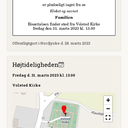
Offentligtgjort i Nordjyske d. 28. marts 2023
Højtideligheden
Fredag
d. 31. marts 2023 kl. 13.00
Volsted Kirke
+
−