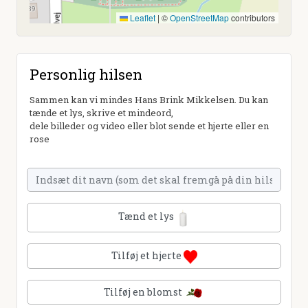
Leaflet
|
©
OpenStreetMap
contributors
Personlig hilsen
Sammen kan vi mindes Hans Brink Mikkelsen. Du kan
tænde et lys, skrive et mindeord,
dele billeder og video eller blot sende et hjerte eller en
rose
Tænd et lys
Tilføj et hjerte
Tilføj en blomst