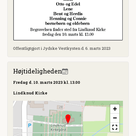
Offentligtgjort i Jydske Vestkysten d. 6. marts 2023
Højtideligheden
Fredag
d. 10. marts 2023 kl. 13.00
Lindknud Kirke
+
−