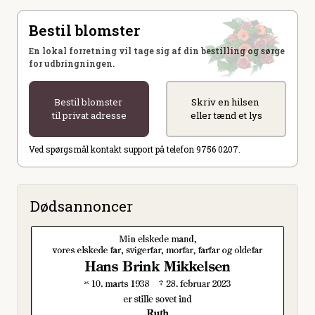
Bestil blomster
En lokal forretning vil tage sig af din bestilling og sørge
for udbringningen.
Bestil blomster
Skriv en hilsen
til privat adresse
eller tænd et lys
Ved spørgsmål kontakt support på telefon 9756 0207.
Dødsannoncer