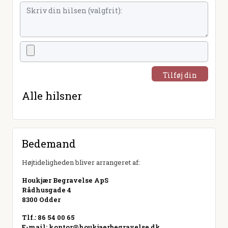
Tilføj din
hilsen
Alle hilsner
Bedemand
Højtideligheden bliver arrangeret af:
Houkjær Begravelse ApS
Rådhusgade 4
8300 Odder
Tlf.: 86 54 00 65
E-mail:
kontor@houkjaerbegravelse.dk