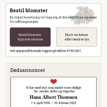
Bestil blomster
En lokal forretning vil tage sig af din bestilling og sørge
for udbringningen.
Bestil blomster
Skriv en hilsen
til privat adresse
eller tænd et lys
Ved spørgsmål kontakt support på telefon 9756 0207.
Dødsannoncer