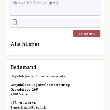
Tilføj din
hilsen
Alle hilsner
Bedemand
Højtideligheden bliver arrangeret af:
Grejsdalens Begravelsesforretning
Grejsdalsvej 265
7100 Vejle
Tlf.: 75 72 36 46
E-mail:
info@grbf.dk