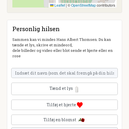
Leaflet
|
©
OpenStreetMap
contributors
Personlig hilsen
Sammen kan vi mindes Hans Albert Thomsen. Du kan
tænde et lys, skrive et mindeord,
dele billeder og video eller blot sende et hjerte eller en
rose
Tænd et lys
Tilføj et hjerte
Tilføj en blomst