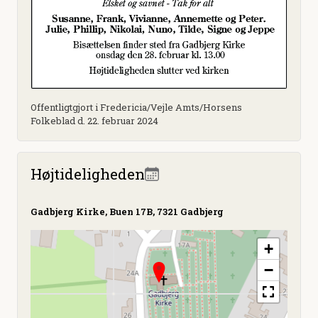
Offentligtgjort i Fredericia/Vejle Amts/Horsens
Folkeblad d. 22. februar 2024
Højtideligheden
Gadbjerg Kirke, Buen 17B, 7321 Gadbjerg
+
−