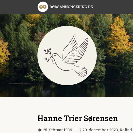
Hanne Trier Sørensen
25. februar 1936
29. december 2023, Kolind