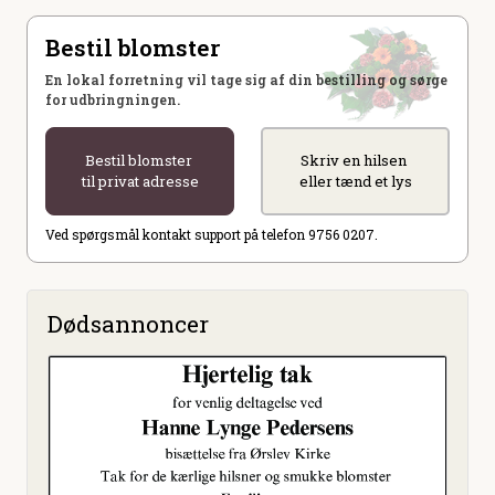
Bestil blomster
En lokal forretning vil tage sig af din bestilling og sørge
for udbringningen.
Bestil blomster
Skriv en hilsen
til privat adresse
eller tænd et lys
Ved spørgsmål kontakt support på telefon 9756 0207.
Dødsannoncer