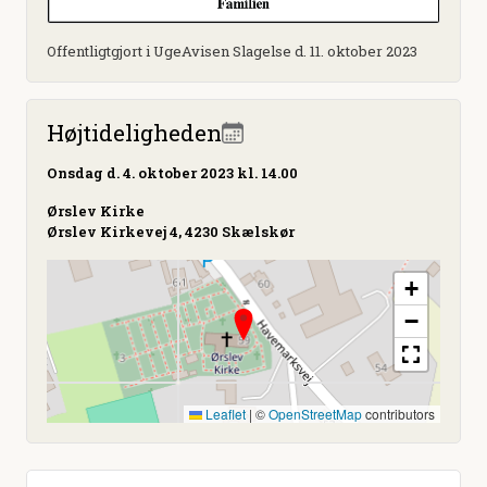
Offentligtgjort i UgeAvisen Slagelse d. 11. oktober 2023
Højtideligheden
Onsdag
d. 4. oktober 2023 kl. 14.00
Ørslev Kirke
Ørslev Kirkevej 4, 4230 Skælskør
+
−
Leaflet
|
©
OpenStreetMap
contributors