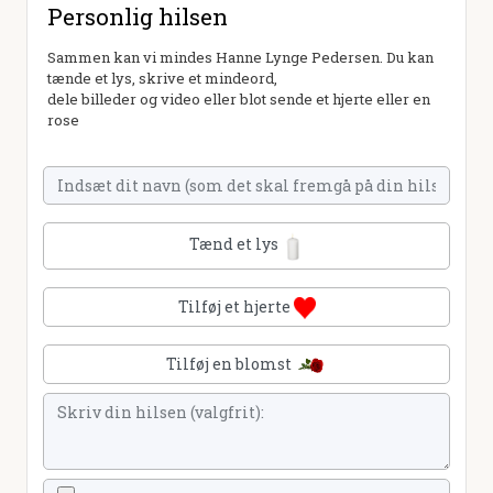
Personlig hilsen
Sammen kan vi mindes Hanne Lynge Pedersen. Du kan
tænde et lys, skrive et mindeord,
dele billeder og video eller blot sende et hjerte eller en
rose
Tænd et lys
Tilføj et hjerte
Tilføj en blomst