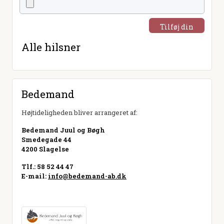
Tilføj din
hilsen
Alle hilsner
Bedemand
Højtideligheden bliver arrangeret af:
Bedemand Juul og Bøgh
Smedegade 44
4200 Slagelse
Tlf.: 58 52 44 47
E-mail:
info@bedemand-ab.dk
Besøg hjemmeside