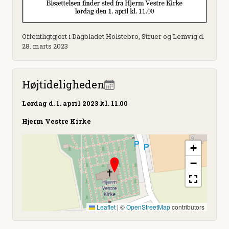
Offentligtgjort i Dagbladet Holstebro, Struer og Lemvig d.
28. marts 2023
Højtideligheden
Lørdag
d. 1. april 2023 kl. 11.00
Hjerm Vestre Kirke
+
−
Leaflet
|
©
OpenStreetMap
contributors