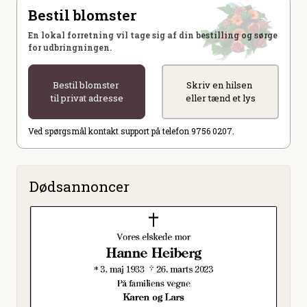
Bestil blomster
En lokal forretning vil tage sig af din bestilling og sørge
for udbringningen.
Bestil blomster
Skriv en hilsen
til privat adresse
eller tænd et lys
Ved spørgsmål kontakt support på telefon 9756 0207.
Dødsannoncer