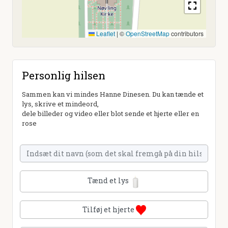
Leaflet
|
©
OpenStreetMap
contributors
Personlig hilsen
Sammen kan vi mindes Hanne Dinesen. Du kan tænde et
lys, skrive et mindeord,
dele billeder og video eller blot sende et hjerte eller en
rose
Tænd et lys
Tilføj et hjerte