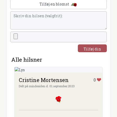
Tilføj en blomst
Tilføj din
hilsen
Alle hilsner
Cristine Mortensen
0
Delt på mindesiden d. 01.september.2023