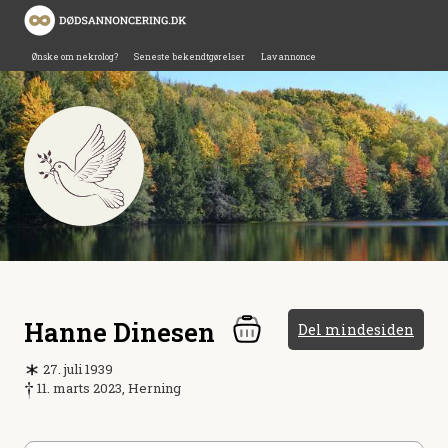
Ønske om nekrolog?
Seneste bekendtgørelser
Lav annonce
Hanne Dinesen
Del mindesiden
27. juli 1939
11. marts 2023, Herning