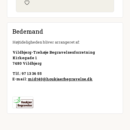
Bedemand
Højtideligheden bliver arrangeret af:
Vildbjerg-Trehøje Begravelsesforretning
Kirkegade 1
7480 Vildbjerg
Tlf.: 97 13 36 55
E-mail:
midt40@houkjaerbegravelse.dk
Besøg hjemmeside