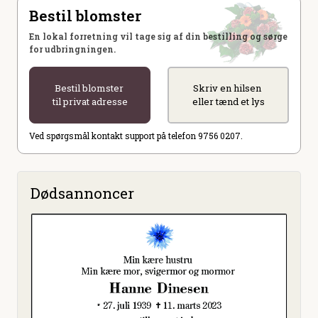
Bestil blomster
En lokal forretning vil tage sig af din bestilling og sørge
for udbringningen.
Bestil blomster
Skriv en hilsen
til privat adresse
eller tænd et lys
Ved spørgsmål kontakt support på telefon 9756 0207.
Dødsannoncer