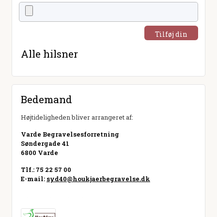
Tilføj din
hilsen
Alle hilsner
Bedemand
Højtideligheden bliver arrangeret af:
Varde Begravelsesforretning
Søndergade 41
6800 Varde
Tlf.: 75 22 57 00
E-mail:
syd40@houkjaerbegravelse.dk
Besøg hjemmeside