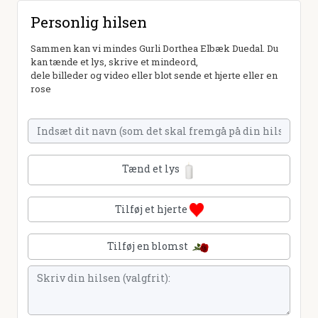
Personlig hilsen
Sammen kan vi mindes Gurli Dorthea Elbæk Duedal. Du
kan tænde et lys, skrive et mindeord,
dele billeder og video eller blot sende et hjerte eller en
rose
Tænd et lys
Tilføj et hjerte
Tilføj en blomst