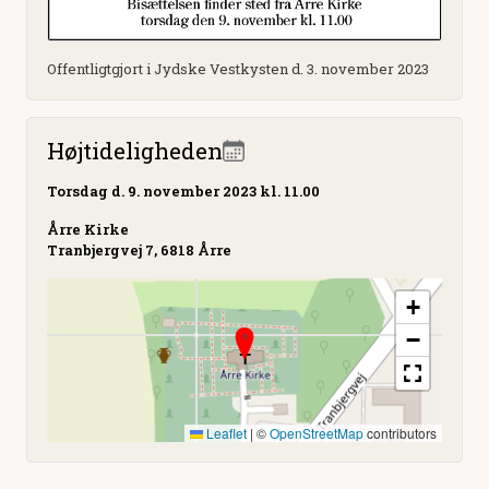
Offentligtgjort i Jydske Vestkysten d. 3. november 2023
Højtideligheden
Torsdag
d. 9. november 2023 kl. 11.00
Årre Kirke
Tranbjergvej 7, 6818 Årre
+
−
Leaflet
|
©
OpenStreetMap
contributors