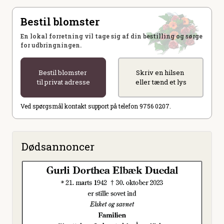
Bestil blomster
En lokal forretning vil tage sig af din bestilling og sørge
for udbringningen.
Bestil blomster
Skriv en hilsen
til privat adresse
eller tænd et lys
Ved spørgsmål kontakt support på telefon 9756 0207.
Dødsannoncer