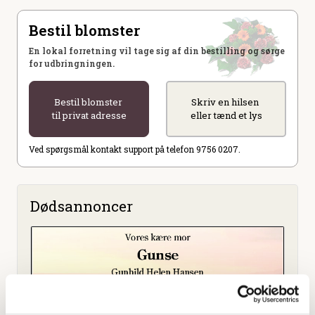
Bestil blomster
En lokal forretning vil tage sig af din bestilling og sørge
for udbringningen.
Bestil blomster
Skriv en hilsen
til privat adresse
eller tænd et lys
Ved spørgsmål kontakt support på telefon 9756 0207.
Dødsannoncer