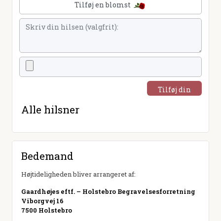
Tilføj en blomst
Tilføj din
hilsen
Alle hilsner
Bedemand
Højtideligheden bliver arrangeret af:
Gaardhøjes eftf. – Holstebro Begravelsesforretning
Viborgvej 16
7500 Holstebro