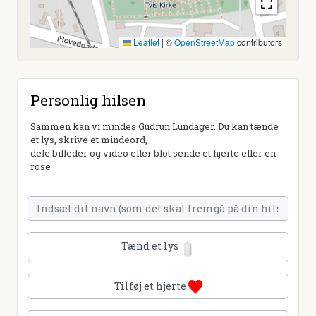
Leaflet
|
©
OpenStreetMap
contributors
Personlig hilsen
Sammen kan vi mindes Gudrun Lundager. Du kan tænde
et lys, skrive et mindeord,
dele billeder og video eller blot sende et hjerte eller en
rose
Tænd et lys
Tilføj et hjerte