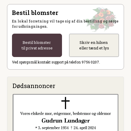
Bestil blomster
En lokal forretning vil tage sig af din bestilling og sørge
for udbringningen.
Bestil blomster
Skriv en hilsen
til privat adresse
eller tænd et lys
Ved spørgsmål kontakt support på telefon 9756 0207.
Dødsannoncer