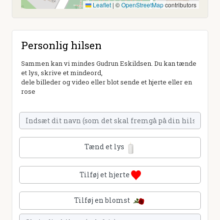
Leaflet
|
©
OpenStreetMap
contributors
Personlig hilsen
Sammen kan vi mindes Gudrun Eskildsen. Du kan tænde
et lys, skrive et mindeord,
dele billeder og video eller blot sende et hjerte eller en
rose
Tænd et lys
Tilføj et hjerte
Tilføj en blomst