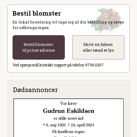
Bestil blomster
En lokal forretning vil tage sig af din bestilling og sørge
for udbringningen.
Bestil blomster
Skriv en hilsen
til privat adresse
eller tænd et lys
Ved spørgsmål kontakt support på telefon 9756 0207.
Dødsannoncer