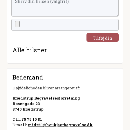
Tilføj din
hilsen
Alle hilsner
Bedemand
Højtideligheden bliver arrangeret af:
Brædstrup Begravelsesforretning
Rosengade 23
8740 Brædstrup
Tlf.: 75 75 10 81
E-mail:
midt20@houkjaerbegravelse.dk