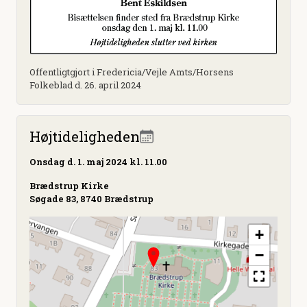
Offentligtgjort i Fredericia/Vejle Amts/Horsens
Folkeblad d. 26. april 2024
Højtideligheden
Onsdag
d. 1. maj 2024 kl. 11.00
Brædstrup Kirke
Søgade 83, 8740 Brædstrup
+
−