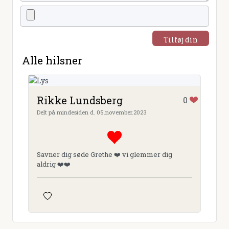
Tilføj din
hilsen
Alle hilsner
Rikke Lundsberg
0
Delt på mindesiden d. 05.november.2023
Savner dig søde Grethe ❤️ vi glemmer dig
aldrig ❤️❤️