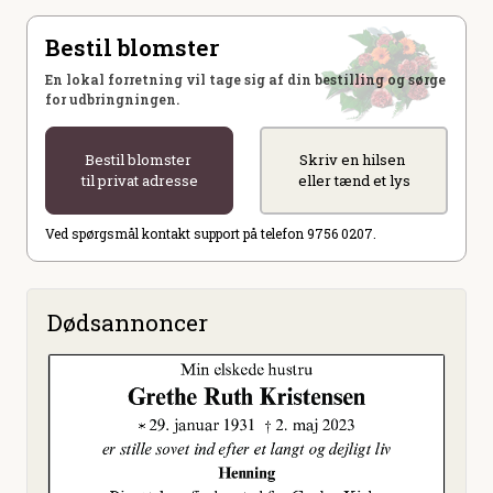
Bestil blomster
En lokal forretning vil tage sig af din bestilling og sørge
for udbringningen.
Bestil blomster
Skriv en hilsen
til privat adresse
eller tænd et lys
Ved spørgsmål kontakt support på telefon 9756 0207.
Dødsannoncer