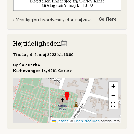
Se flere
Offentligtgjort i Nordvestnyt d. 4. maj 2023
Højtideligheden
Tirsdag
d. 9. maj 2023 kl. 13.00
Gørlev Kirke
Kirkevangen 14, 4281 Gørlev
+
−
Leaflet
|
©
OpenStreetMap
contributors