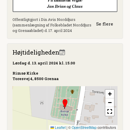
Offentligtgjort i Din Avis Norddjurs
Se flere
(sammenlægning af Folkebladet Norddjurs
og Grenaabladet) d. 17. april 2024
Højtideligheden
Lørdag
d. 13. april 2024 kl. 15.00
Rimsø Kirke
Toresvej 4, 8500 Grenaa
+
−
Leaflet
|
©
OpenStreetMap
contributors