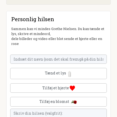
Personlig hilsen
Sammen kan vi mindes Grethe Nielsen. Du kan tænde et
lys, skrive et mindeord,
dele billeder og video eller blot sende et hjerte eller en
rose
Tænd et lys
Tilføj et hjerte
Tilføj en blomst