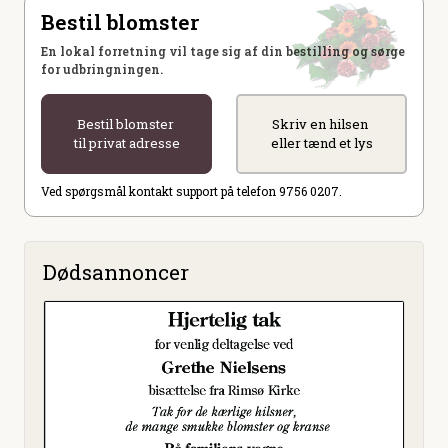
Bestil blomster
En lokal forretning vil tage sig af din bestilling og sørge
for udbringningen.
Bestil blomster
Skriv en hilsen
til privat adresse
eller tænd et lys
Ved spørgsmål kontakt support på telefon 9756 0207.
Dødsannoncer