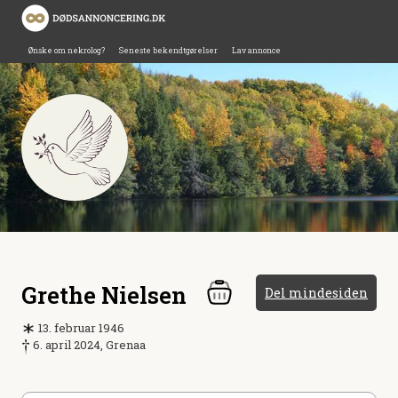
Ønske om nekrolog?
Seneste bekendtgørelser
Lav annonce
Grethe Nielsen
Del mindesiden
13. februar 1946
6. april 2024, Grenaa