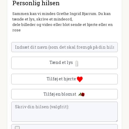
Personlig hilsen
Sammen kan vi mindes Grethe Ingrid Bjarrum. Du kan
tænde et lys, skrive et mindeord,
dele billeder og video eller blot sende et hjerte eller en
rose
Tænd et lys
Tilføj et hjerte
Tilføj en blomst