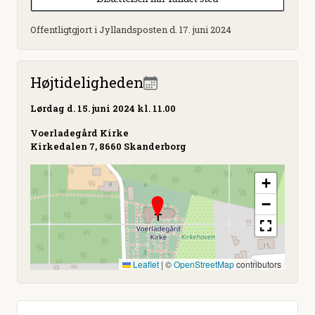
Offentligtgjort i Jyllandsposten d. 17. juni 2024
Højtideligheden
Lørdag
d. 15. juni 2024 kl. 11.00
Voerladegård Kirke
Kirkedalen 7, 8660 Skanderborg
+
−
Leaflet
|
©
OpenStreetMap
contributors