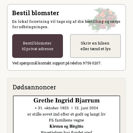
Bestil blomster
En lokal forretning vil tage sig af din bestilling og sørge
for udbringningen.
Bestil blomster
Skriv en hilsen
til privat adresse
eller tænd et lys
Ved spørgsmål kontakt support på telefon 9756 0207.
Dødsannoncer