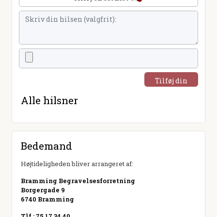
Tilføj din
hilsen
Alle hilsner
Bedemand
Højtideligheden bliver arrangeret af:
Bramming Begravelsesforretning
Borgergade 9
6740 Bramming
Tlf.: 75 17 34 40