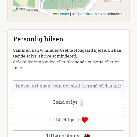
Leaflet
|
©
OpenStreetMap
contributors
Personlig hilsen
Sammen kan vi mindes Grethe Hougaard Bjerre. Du kan
tænde et lys, skrive et mindeord,
dele billeder og video eller blot sende et hjerte eller en
rose
Tænd et lys
Tilføj et hjerte
Tilføj en blomst