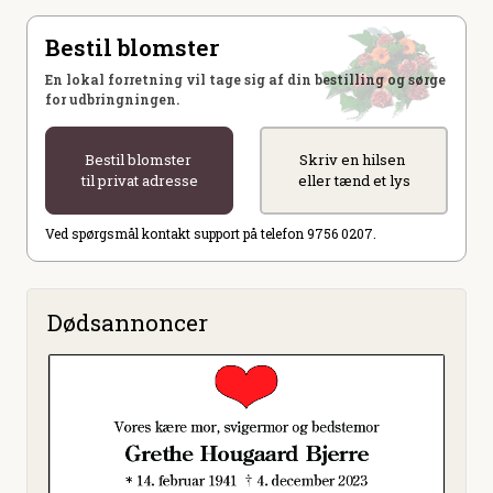
Bestil blomster
En lokal forretning vil tage sig af din bestilling og sørge
for udbringningen.
Bestil blomster
Skriv en hilsen
til privat adresse
eller tænd et lys
Ved spørgsmål kontakt support på telefon 9756 0207.
Dødsannoncer