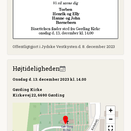
Offentligtgjort i Jydske Vestkysten d. 8. december 2023
Højtideligheden
Onsdag
d. 13. december 2023 kl. 14.00
Gørding Kirke
Kirkevej 22, 6690 Gørding
+
−