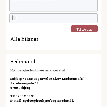
Tilføj din
hilsen
Alle hilsner
Bedemand
Højtideligheden bliver arrangeret af:
Esbjerg / Fanø Begravelse Skov Madsens eftf.
Jernbanegade 68
6700 Esbjerg
Tlf.: 75 12 08 33
E-mail:
syd40@houkjaerbegravelse.dk