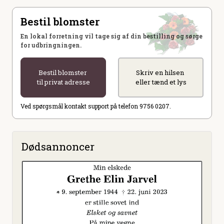
Bestil blomster
En lokal forretning vil tage sig af din bestilling og sørge
for udbringningen.
Bestil blomster
Skriv en hilsen
til privat adresse
eller tænd et lys
Ved spørgsmål kontakt support på telefon 9756 0207.
Dødsannoncer