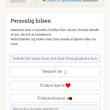
Leaflet
|
©
OpenStreetMap
contributors
Personlig hilsen
Sammen kan vi mindes Grethe Elin Jarvel. Du kan tænde
et lys, skrive et mindeord,
dele billeder og video eller blot sende et hjerte eller en
rose
Tænd et lys
Tilføj et hjerte
Tilføj en blomst