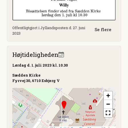
Offentligtgjort i Jyllandsposten d. 27. juni
Se flere
2023
Højtideligheden
Lørdag
d. 1. juli 2023 kl. 10.30
Sædden Kirke
Fyrvej 30, 6710 Esbjerg V
+
−