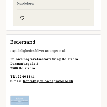
Kondolerer
Bedemand
Højtideligheden bliver arrangeret af:
Bülows Begravelsesforretning Holstebro
Danmarksgade 2
7500 Holstebro
Tlf.: 72 40 13 44
E-mail:
kontakt@bulowbegravelse.dk
Besøg hjemmeside