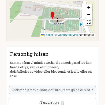
+
−
Leaflet
|
©
OpenStreetMap
contributors
Personlig hilsen
Sammen kan vi mindes Gothard Bennedsgaard. Du kan
tænde et lys, skrive et mindeord,
dele billeder og video eller blot sende et hjerte eller en
rose
Tænd et lys