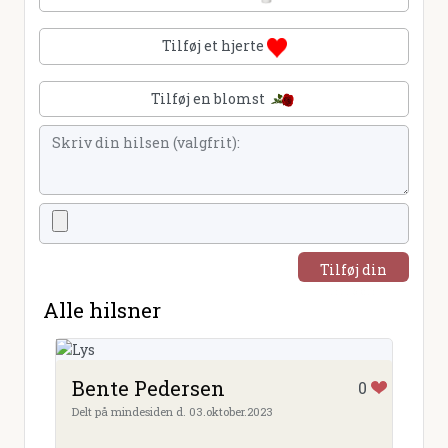
Tilføj et hjerte
Tilføj en blomst
Tilføj din
hilsen
Alle hilsner
Bente Pedersen
0
Delt på mindesiden d. 03.oktober.2023