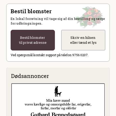
Bestil blomster
En lokal forretning vil tage sig af din bestilling og sørge
for udbringningen.
Bestil blomster
Skriv en hilsen
til privat adresse
eller tænd et lys
Ved spørgsmål kontakt support på telefon 9756 0207.
Dødsannoncer