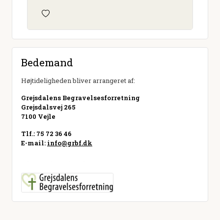
Bedemand
Højtideligheden bliver arrangeret af:
Grejsdalens Begravelsesforretning
Grejsdalsvej 265
7100 Vejle
Tlf.: 75 72 36 46
E-mail:
info@grbf.dk
Besøg hjemmeside