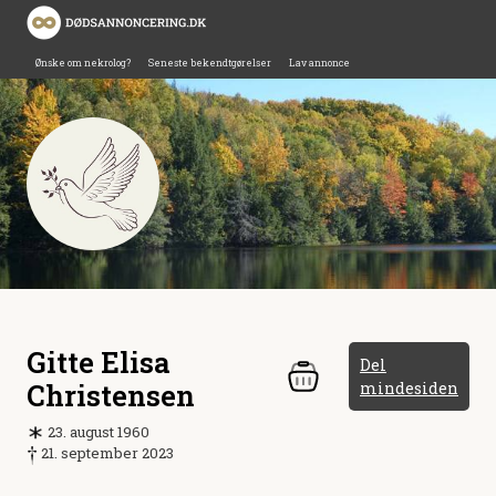
Ønske om nekrolog?
Seneste bekendtgørelser
Lav annonce
Gitte Elisa
Del
Christensen
mindesiden
23. august 1960
21. september 2023