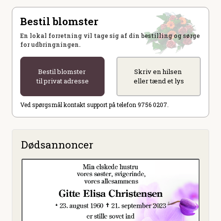
Bestil blomster
En lokal forretning vil tage sig af din bestilling og sørge
for udbringningen.
Bestil blomster
Skriv en hilsen
til privat adresse
eller tænd et lys
Ved spørgsmål kontakt support på telefon 9756 0207.
Dødsannoncer