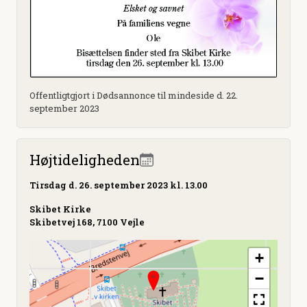
Offentligtgjort i Dødsannonce til mindeside d. 22.
september 2023
Højtideligheden
Tirsdag
d. 26. september 2023 kl. 13.00
Skibet Kirke
Skibetvej 168, 7100 Vejle
+
−