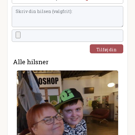
Tilføj din
hilsen
Alle hilsner