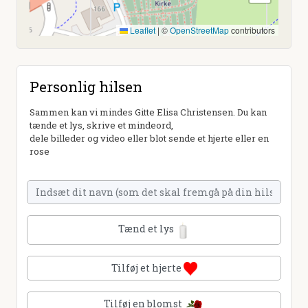
Leaflet
|
©
OpenStreetMap
contributors
Personlig hilsen
Sammen kan vi mindes Gitte Elisa Christensen. Du kan
tænde et lys, skrive et mindeord,
dele billeder og video eller blot sende et hjerte eller en
rose
Tænd et lys
Tilføj et hjerte
Tilføj en blomst