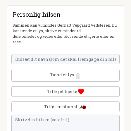
Personlig hilsen
Sammen kan vi mindes Gerhart Vejlgaard Vedstesen. Du
kan tænde et lys, skrive et mindeord,
dele billeder og video eller blot sende et hjerte eller en
rose
Tænd et lys
Tilføj et hjerte
Tilføj en blomst