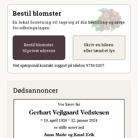
Bestil blomster
En lokal forretning vil tage sig af din bestilling og sørge
for udbringningen.
Bestil blomster
Skriv en hilsen
til privat adresse
eller tænd et lys
Ved spørgsmål kontakt support på telefon 9756 0207.
Dødsannoncer