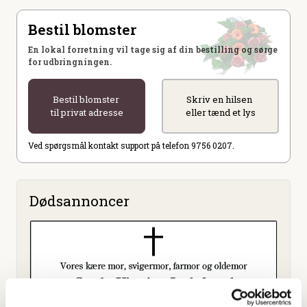
Bestil blomster
En lokal forretning vil tage sig af din bestilling og sørge
for udbringningen.
Bestil blomster
Skriv en hilsen
til privat adresse
eller tænd et lys
Ved spørgsmål kontakt support på telefon 9756 0207.
Dødsannoncer