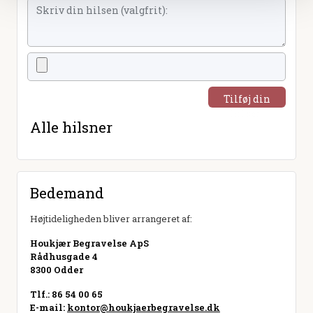
Tilføj din
hilsen
Alle hilsner
Bedemand
Højtideligheden bliver arrangeret af:
Houkjær Begravelse ApS
Rådhusgade 4
8300 Odder
Tlf.: 86 54 00 65
E-mail:
kontor@houkjaerbegravelse.dk