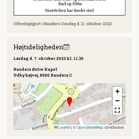
Offentligtgjort i Randers Onsdag d. 11. oktober 2023
Højtideligheden
Lørdag
d. 7. oktober 2023 kl. 11.30
Randers Østre Kapel
Udbyhøjvej, 8900 Randers C
+
−
Leaflet
|
©
OpenStreetMap
contributors