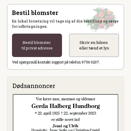
Bestil blomster
En lokal forretning vil tage sig af din bestilling og sørge
for udbringningen.
Bestil blomster
Skriv en hilsen
til privat adresse
eller tænd et lys
Ved spørgsmål kontakt support på telefon 9756 0207.
Dødsannoncer