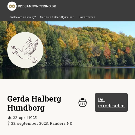
Ønske om nekrolog?
Seneste bekendtgørelser
Lav annonce
Gerda Halberg
Del
Hundborg
mindesiden
22. april 1925
22. september 2023, Randers NØ