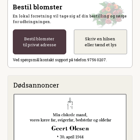
Bestil blomster
En lokal forretning vil tage sig af din bestilling og sørge
for udbringningen.
Bestil blomster
Skriv en hilsen
til privat adresse
eller tænd et lys
Ved spørgsmål kontakt support på telefon 9756 0207.
Dødsannoncer