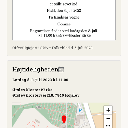
Offentligtgjort i Skive Folkeblad d. 5. juli 2023
Højtideligheden
Lørdag
d. 8. juli 2023 kl. 11.00
Ørslevkloster Kirke
Ørslevklostervej 218, 7840 Højslev
+
−