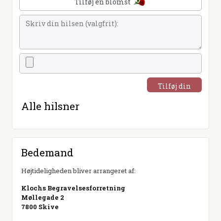
Tilføj en blomst
Tilføj din
hilsen
Alle hilsner
Bedemand
Højtideligheden bliver arrangeret af:
Klochs Begravelsesforretning
Møllegade 2
7800 Skive