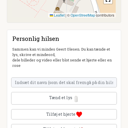
Leaflet
|
©
OpenStreetMap
contributors
Personlig hilsen
Sammen kan vi mindes Geert Olesen. Du kan tænde et
lys, skrive et mindeord,
dele billeder og video eller blot sende et hjerte eller en
rose
Tænd et lys
Tilføj et hjerte