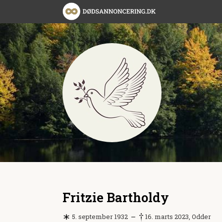
Fritzie Bartholdy
5. september 1932
16. marts 2023, Odder