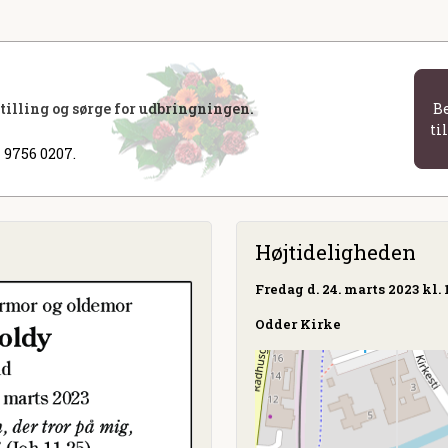
stilling og sørge for udbringningen.
B
ti
 9756 0207.
Højtideligheden
Fredag
d. 24. marts 2023 kl. 
Odder Kirke