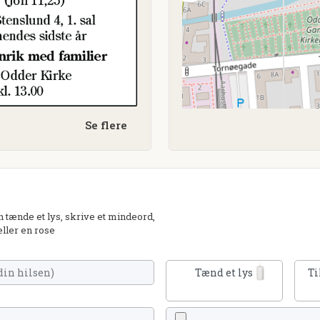
Se flere
 tænde et lys, skrive et mindeord,
eller en rose
Tænd et lys
Ti