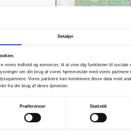
Detaljer
ookies
se vores indhold og annoncer, til at vise dig funktioner til sociale
oplysninger om din brug af vores hjemmeside med vores partnere i
ysepartnere. Vores partnere kan kombinere disse data med andr
et fra din brug af deres tjenester.
Se flere
 2023
Præferencer
Statistik
ænde et lys, skrive et mindeord,