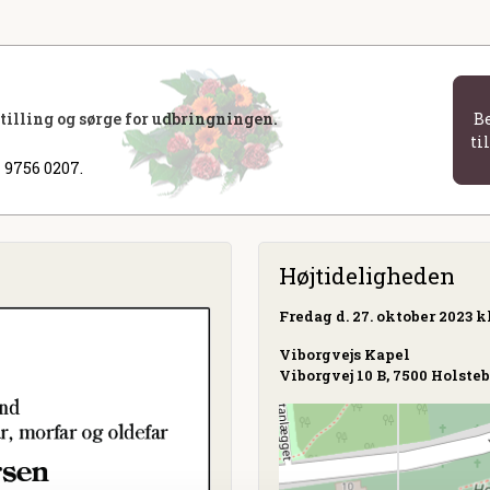
stilling og sørge for udbringningen.
B
ti
 9756 0207.
Højtideligheden
Fredag
d. 27. oktober 2023 kl
Viborgvejs Kapel
Viborgvej 10 B, 7500 Holste