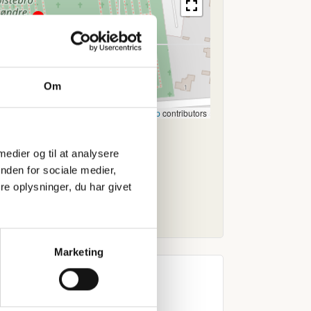
Om
Leaflet
|
©
OpenStreetMap
contributors
 medier og til at analysere
nden for sociale medier,
e oplysninger, du har givet
Marketing