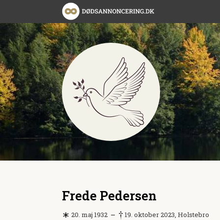
Frede Pedersen
20. maj 1932
19. oktober 2023, Holstebro