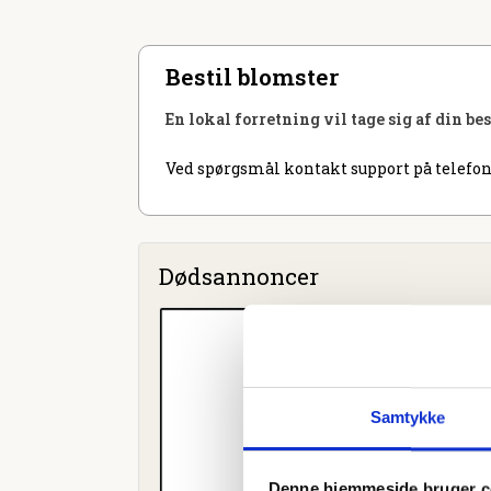
Bestil blomster
En lokal forretning vil tage sig af din be
Ved spørgsmål kontakt support på telefon
Dødsannoncer
Samtykke
Denne hjemmeside bruger c