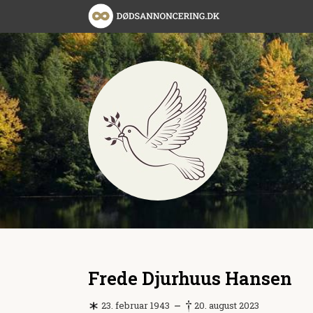
Frede Djurhuus Hansen
23. februar 1943
20. august 2023