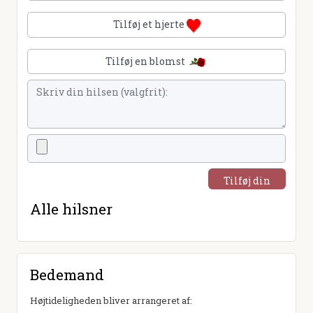
Tilføj et hjerte
Tilføj en blomst
Tilføj din
hilsen
Alle hilsner
Bedemand
Højtideligheden bliver arrangeret af: