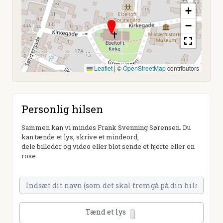
+
−
Leaflet
|
©
OpenStreetMap
contributors
Personlig hilsen
Sammen kan vi mindes Frank Svenning Sørensen. Du
kan tænde et lys, skrive et mindeord,
dele billeder og video eller blot sende et hjerte eller en
rose
Tænd et lys