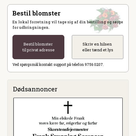
Bestil blomster
En lokal forretning vil tage sig af din bestilling og sørge
for udbringningen.
Bestil blomster
Skriv en hilsen
til privat adresse
eller tænd et lys
Ved spørgsmål kontakt support på telefon 9756 0207.
Dødsannoncer