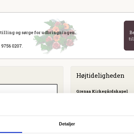
stilling og sørge for udbringningen.
B
ti
 9756 0207.
Højtideligheden
Grenaa Kirkegårdskapel
Detaljer