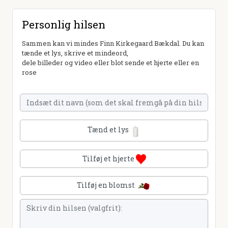
Personlig hilsen
Sammen kan vi mindes Finn Kirkegaard Bækdal. Du kan
tænde et lys, skrive et mindeord,
dele billeder og video eller blot sende et hjerte eller en
rose
Tænd et lys
Tilføj et hjerte
Tilføj en blomst