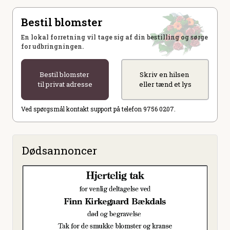
Bestil blomster
En lokal forretning vil tage sig af din bestilling og sørge
for udbringningen.
Bestil blomster
Skriv en hilsen
til privat adresse
eller tænd et lys
Ved spørgsmål kontakt support på telefon 9756 0207.
Dødsannoncer