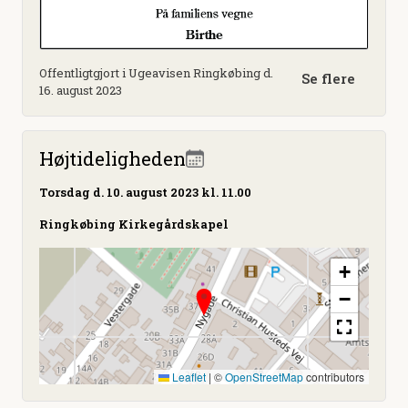
Offentligtgjort i Ugeavisen Ringkøbing d.
Se flere
16. august 2023
Højtideligheden
Torsdag
d. 10. august 2023 kl. 11.00
Ringkøbing Kirkegårdskapel
+
−
Leaflet
|
©
OpenStreetMap
contributors