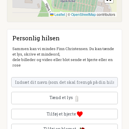
Leaflet
|
©
OpenStreetMap
contributors
Personlig hilsen
Sammen kan vi mindes Finn Christensen. Du kan tænde
et lys, skrive et mindeord,
dele billeder og video eller blot sende et hjerte eller en
rose
Tænd et lys
Tilføj et hjerte
Tilføj en blomst