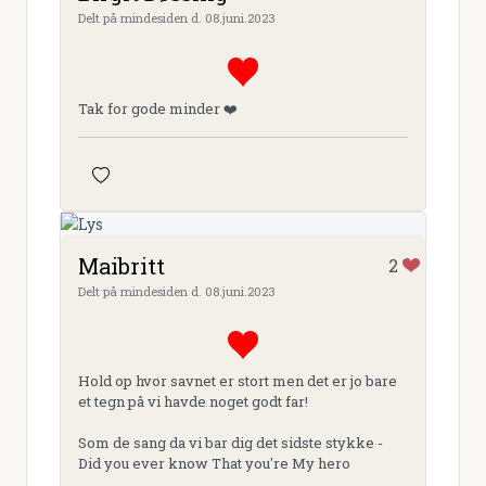
Delt på mindesiden d. 08.juni.2023
Tak for gode minder ❤️
Maibritt
2
Delt på mindesiden d. 08.juni.2023
Hold op hvor savnet er stort men det er jo bare
et tegn på vi havde noget godt far!
Som de sang da vi bar dig det sidste stykke -
Did you ever know That you're My hero