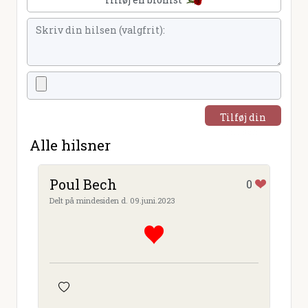
Tilføj din
hilsen
Alle hilsner
Poul Bech
0
Delt på mindesiden d. 09.juni.2023