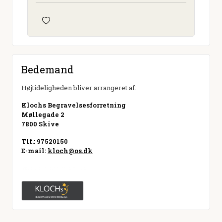
Bedemand
Højtideligheden bliver arrangeret af:
Klochs Begravelsesforretning
Møllegade 2
7800 Skive
Tlf.: 97520150
E-mail:
kloch@os.dk
Besøg hjemmeside