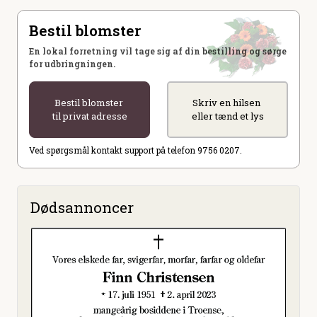
Bestil blomster
En lokal forretning vil tage sig af din bestilling og sørge
for udbringningen.
Bestil blomster
Skriv en hilsen
til privat adresse
eller tænd et lys
Ved spørgsmål kontakt support på telefon 9756 0207.
Dødsannoncer