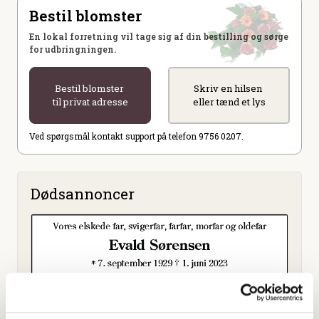
Bestil blomster
En lokal forretning vil tage sig af din bestilling og sørge
for udbringningen.
Bestil blomster
Skriv en hilsen
til privat adresse
eller tænd et lys
Ved spørgsmål kontakt support på telefon 9756 0207.
Dødsannoncer