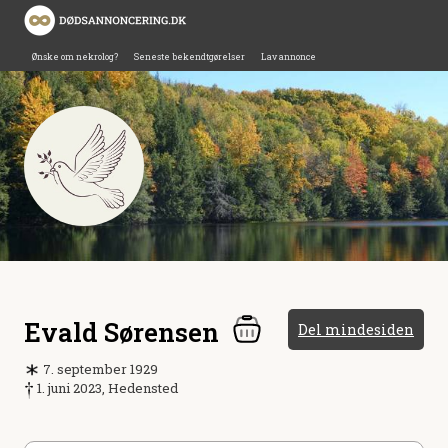
Ønske om nekrolog?
Seneste bekendtgørelser
Lav annonce
Evald Sørensen
Del mindesiden
7. september 1929
1. juni 2023, Hedensted