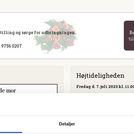
stilling og sørge for udbringningen.
B
ti
 9756 0207.
Højtideligheden
Fredag
d. 7. juli 2023 kl. 11.0
Grenaa Kirkegårdskapel
Åstrupvej, 8500 Grenaa
Detaljer