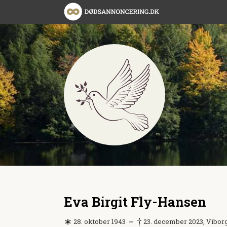
Eva Birgit Fly-Hansen
28. oktober 1943
23. december 2023, Vibor