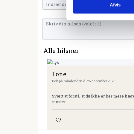
Afvis
Alle hilsner
Lone
Delt på mindesiden d. 26.december.2023
Svært at forstå, at du ikke er her mere kær
moster