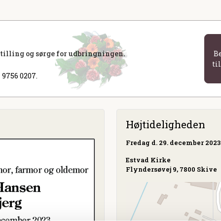
stilling og sørge for udbringningen.
B
ti
 9756 0207.
Højtideligheden
Fredag
d. 29. december 2023 
Estvad Kirke
Flyndersøvej 9, 7800 Skive