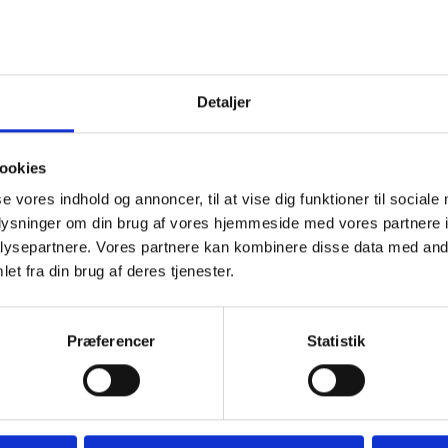
Detaljer
ookies
se vores indhold og annoncer, til at vise dig funktioner til sociale
oplysninger om din brug af vores hjemmeside med vores partnere i
ysepartnere. Vores partnere kan kombinere disse data med andr
Se flere
cember 2023
et fra din brug af deres tjenester.
Præferencer
Statistik
 kan tænde et lys, skrive et mindeord,
eller en rose