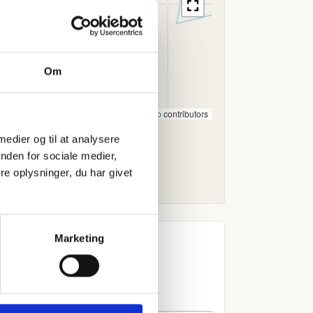
Om
Leaflet
|
©
OpenStreetMap
contributors
 medier og til at analysere
nden for sociale medier,
e oplysninger, du har givet
Marketing