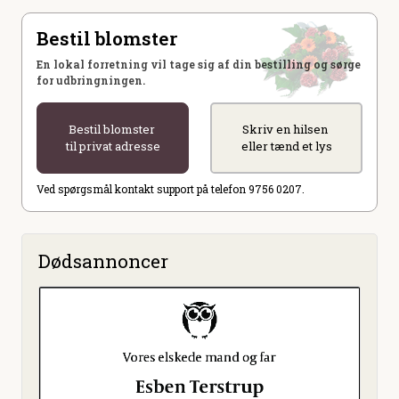
Bestil blomster
En lokal forretning vil tage sig af din bestilling og sørge
for udbringningen.
Bestil blomster
Skriv en hilsen
til privat adresse
eller tænd et lys
Ved spørgsmål kontakt support på telefon 9756 0207.
Dødsannoncer