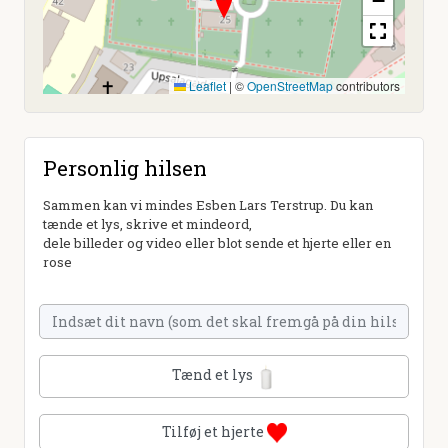
−
Leaflet
|
©
OpenStreetMap
contributors
Personlig hilsen
Sammen kan vi mindes Esben Lars Terstrup. Du kan
tænde et lys, skrive et mindeord,
dele billeder og video eller blot sende et hjerte eller en
rose
Tænd et lys
Tilføj et hjerte