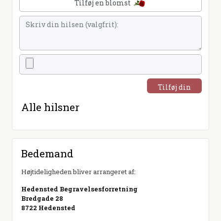
Tilføj en blomst
Tilføj din
hilsen
Alle hilsner
Bedemand
Højtideligheden bliver arrangeret af:
Hedensted Begravelsesforretning
Bredgade 28
8722 Hedensted