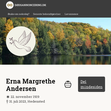
Ønske om nekrolog?
Seneste bekendtgørelser
Lav annonce
Erna Margrethe
Del
Andersen
mindesiden
22. november 1919
31. juli 2023, Hedensted