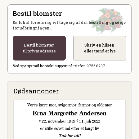
Bestil blomster
En lokal forretning vil tage sig af din bestilling og sørge
for udbringningen.
Bestil blomster
Skriv en hilsen
til privat adresse
eller tænd et lys
Ved spørgsmål kontakt support på telefon 9756 0207.
Dødsannoncer