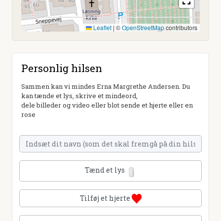
Leaflet
|
©
OpenStreetMap
contributors
Personlig hilsen
Sammen kan vi mindes Erna Margrethe Andersen. Du
kan tænde et lys, skrive et mindeord,
dele billeder og video eller blot sende et hjerte eller en
rose
Tænd et lys
Tilføj et hjerte