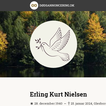
Erling Kurt Nielsen
28. december 1940
25. januar 2024, Glesbo