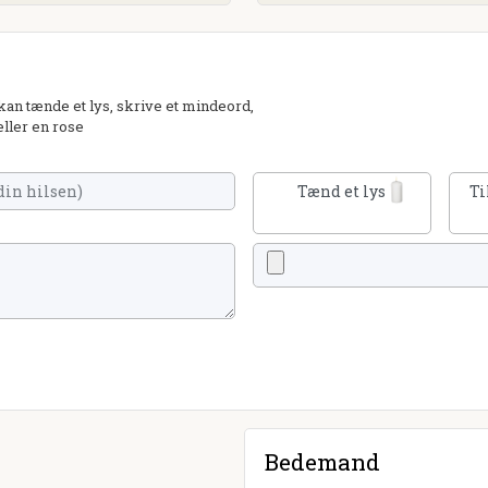
an tænde et lys, skrive et mindeord,
eller en rose
Tænd et lys
Ti
Bedemand