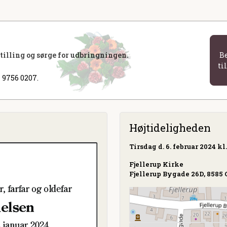
stilling og sørge for udbringningen.
B
ti
 9756 0207.
Højtideligheden
Tirsdag
d. 6. februar 2024 kl.
Fjellerup Kirke
Fjellerup Bygade 26D, 8585 