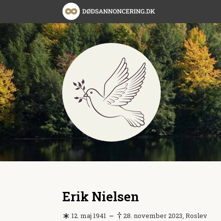
Erik Nielsen
12. maj 1941
28. november 2023, Roslev