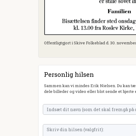
Offentligtgjort i Skive Folkeblad d. 30. novembe
Personlig hilsen
Sammen kan vi mindes Erik Nielsen. Du kan tæn
dele billeder og video eller blot sende et hjerte 