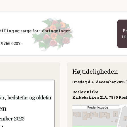
stilling og sørge for udbringningen.
B
ti
 9756 0207.
Højtideligheden
Onsdag
d. 6. december 2023 k
Roslev Kirke
Kirkebakken 21A, 7870 Ros